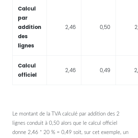
Calcul
par
addition
2,46
0,50
2
des
lignes
Calcul
2,46
0,49
2
officiel
Le montant de la TVA calculé par addition des 2
lignes conduit à 0,50 alors que le calcul officiel
donne 2,46 * 20 % = 0,49 soit, sur cet exemple, un