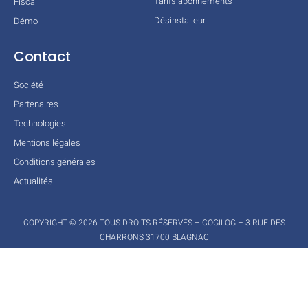
Tarifs abonnements
Fiscal
Désinstalleur
Démo
Contact
Société
Partenaires
Technologies
Mentions légales
Conditions générales
Actualités
COPYRIGHT © 2026 TOUS DROITS RÉSERVÉS – COGILOG – 3 RUE DES
CHARRONS 31700 BLAGNAC