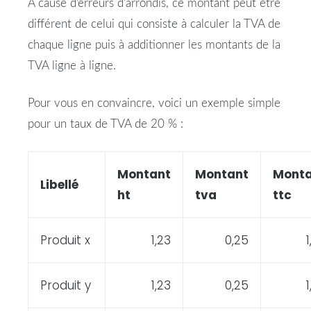
A cause d’erreurs d’arrondis, ce montant peut être
différent de celui qui consiste à calculer la TVA de
chaque ligne puis à additionner les montants de la
TVA ligne à ligne.
Pour vous en convaincre, voici un exemple simple
pour un taux de TVA de 20 % :
Montant
Montant
Monta
Libellé
ht
tva
ttc
Produit x
1,23
0,25
Produit y
1,23
0,25