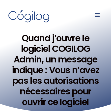
Quand j’ouvre le
logiciel COGILOG
Admin, un message
indique : Vous n’avez
pas les autorisations
nécessaires pour
ouvrir ce logiciel