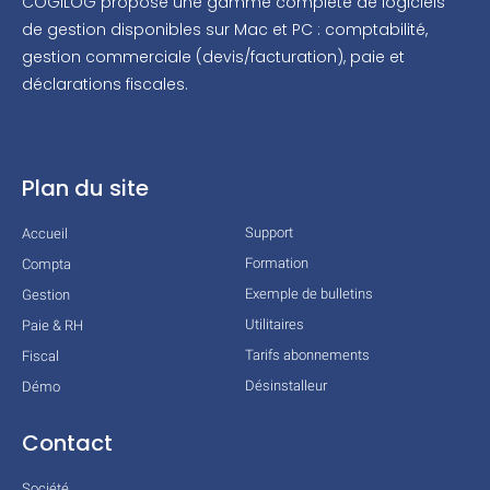
COGILOG propose une gamme complète de logiciels
de gestion disponibles sur Mac et PC : comptabilité,
gestion commerciale (devis/facturation), paie et
déclarations fiscales.
Plan du site
Support
Accueil
Formation
Compta
Exemple de bulletins
Gestion
Utilitaires
Paie & RH
Tarifs abonnements
Fiscal
Désinstalleur
Démo
Contact
Société