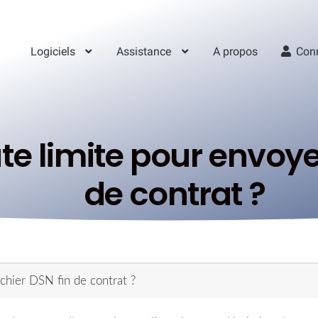
Logiciels
Assistance
A propos
Con
te limite pour envoyer
de contrat ?
ichier DSN fin de contrat ?