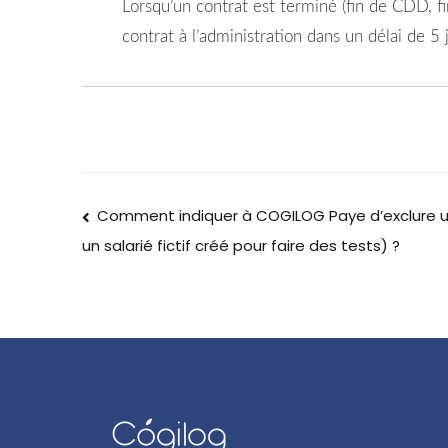
Lorsqu’un contrat est terminé (fin de CDD, f
contrat à l’administration dans un délai de 5 
Comment indiquer à COGILOG Paye d’exclure un
un salarié fictif créé pour faire des tests) ?