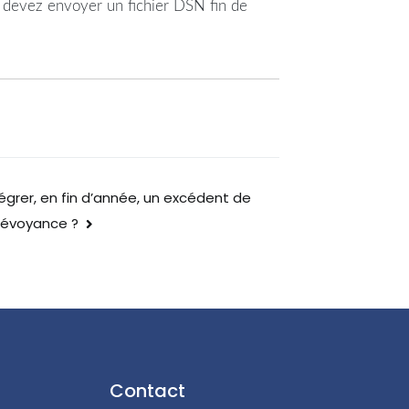
s devez envoyer un fichier DSN fin de
rer, en fin d’année, un excédent de
révoyance ?
Contact