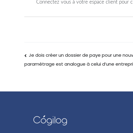
Connectez vous à votre espace client pour c
Je dois créer un dossier de paye pour une nouv
paramétrage est analogue à celui d’une entrepri