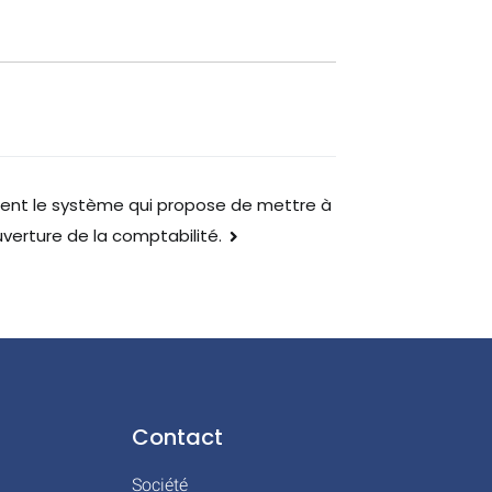
nt le système qui propose de mettre à
uverture de la comptabilité.
Contact
Société