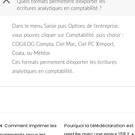
B
Quels formats permettent d’exporter les
écritures analytiques en comptabilité ?
Dans le menu Saisie puis Options de l’entreprise,
vous pouvez cliquer sur Comptabilité, puis choisir :
COGILOG Compta, Ciel Mac, Ciel PC Ximport,
Coala, ou Météor.
Ces formats permettent d’exporter les écritures
analytiques en comptabilité.
Comment imprimer les
Pourquoi la télédéclaration est
rejetée avec une erreur 158 ?
paiements reçus les