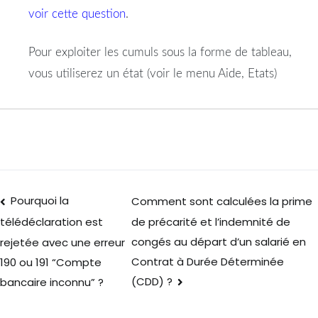
voir cette question
.
Pour exploiter les cumuls sous la forme de tableau,
vous utiliserez un état (voir le menu Aide, Etats)
Pourquoi la
Comment sont calculées la prime
de précarité et l’indemnité de
télédéclaration est
congés au départ d’un salarié en
rejetée avec une erreur
Contrat à Durée Déterminée
190 ou 191 “Compte
(CDD) ?
bancaire inconnu” ?