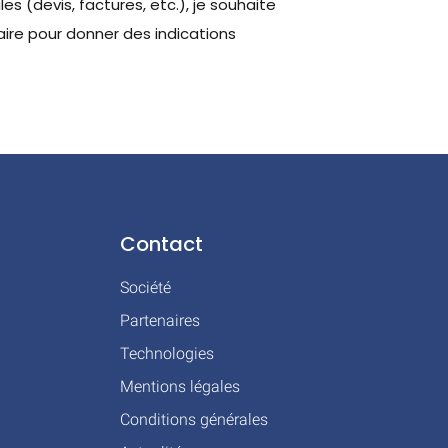
 (devis, factures, etc.), je souhaite
ire pour donner des indications
Contact
Société
Partenaires
Technologies
Mentions légales
Conditions générales