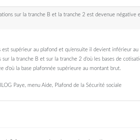
tisations sur la tranche B et la tranche 2 est devenue négative 
les est supérieur au plafond et qu’ensuite il devient inférieur
ur la tranche B et sur la tranche 2 d’où les bases de cotisati
née d’où la base plafonnée supérieure au montant brut.
ILOG Paye, menu Aide, Plafond de la Sécurité sociale