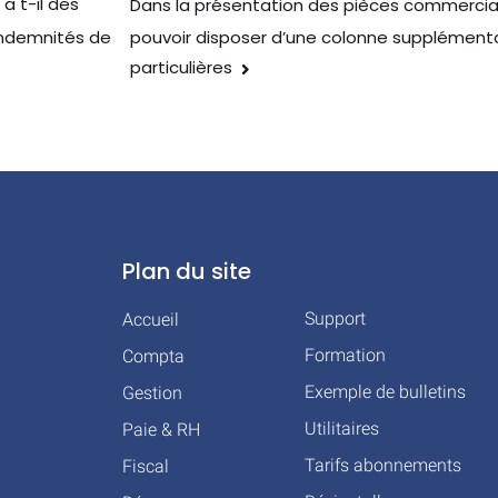
a t-il des
Dans la présentation des pièces commerciales
pouvoir disposer d’une colonne supplémenta
indemnités de
particulières
Plan du site
Support
Accueil
Formation
Compta
Exemple de bulletins
Gestion
Utilitaires
Paie & RH
Tarifs abonnements
Fiscal