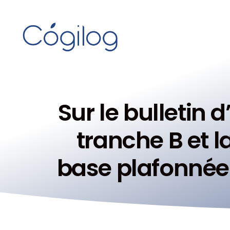
Sur le bulletin 
tranche B et l
base plafonnée 