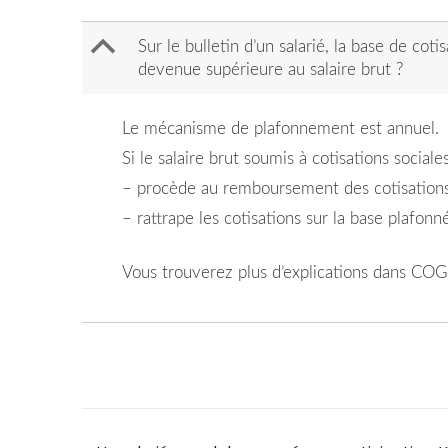
B
Sur le bulletin d’un salarié, la base de co
devenue supérieure au salaire brut ?
Le mécanisme de plafonnement est annuel.
Si le salaire brut soumis à cotisations socia
– procède au remboursement des cotisations s
– rattrape les cotisations sur la base plafon
Vous trouverez plus d’explications dans COG