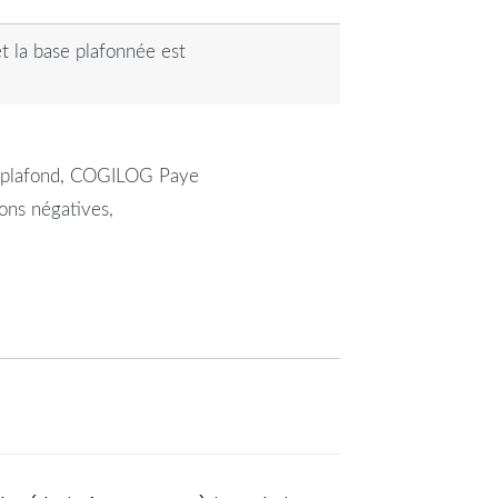
et la base plafonnée est
 au plafond, COGILOG Paye
ons négatives,