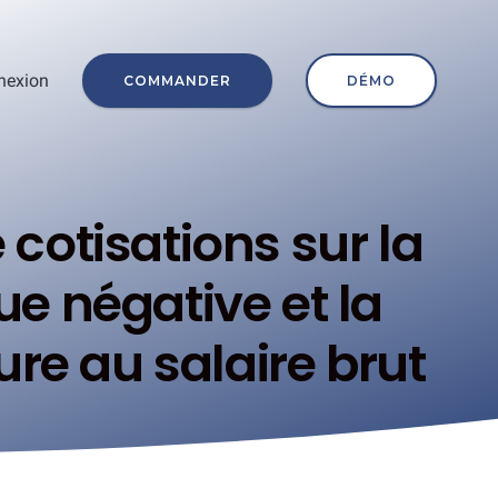
nexion
COMMANDER
DÉMO
e cotisations sur la
ue négative et la
re au salaire brut