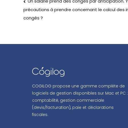
Un salarié prend des congés par anticipation. Y 
précautions à prendre concernant le calcul des 
congés ?
COGILOG propose une gamme complète de
logiciels de gestion disponibles sur Mac et PC :
comptabilité, gestion commerciale
(devis/facturation), paie et déclarations
fiscales.