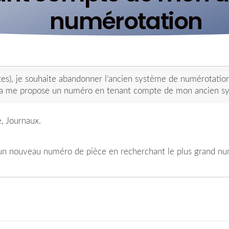
numérotation
tes), je souhaite abandonner l’ancien système de numérotatio
 me propose un numéro en tenant compte de mon ancien sy
, Journaux.
un nouveau numéro de pièce en recherchant le plus grand num