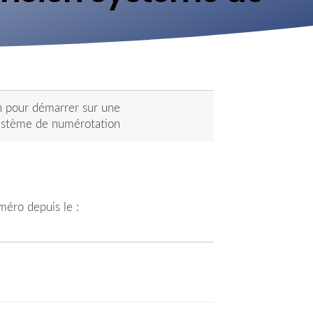
n pour démarrer sur une
stème de numérotation
éro depuis le :