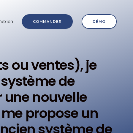
nexion
COMMANDER
DÉMO
s ou ventes), je
 système de
 une nouvelle
 me propose un
ncien système de