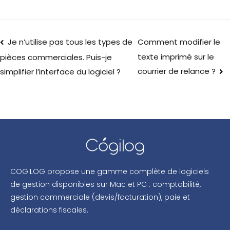
Je n’utilise pas tous les types de
Comment modifier le
texte imprimé sur le
pièces commerciales. Puis-je
courrier de relance ?
simplifier l’interface du logiciel ?
COGILOG propose une gamme complète de logiciels
de gestion disponibles sur Mac et PC : comptabilité,
gestion commerciale (devis/facturation), paie et
déclarations fiscales.