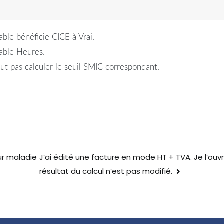
able bénéficie CICE à Vrai.
iable Heures.
t pas calculer le seuil SMIC correspondant.
ur maladie
J’ai édité une facture en mode HT + TVA. Je l’ou
résultat du calcul n’est pas modifié.