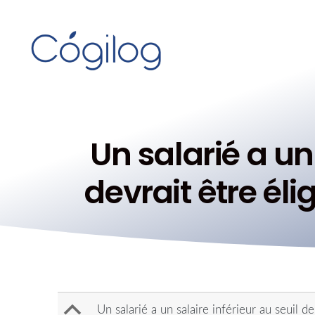
Un salarié a un 
devrait être éli
B
Un salarié a un salaire inférieur au seuil d