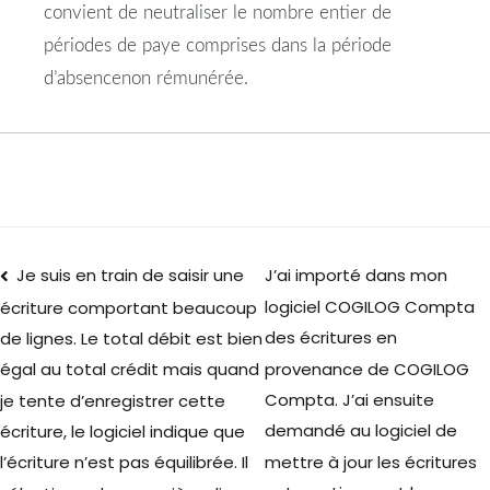
convient de neutraliser le nombre entier de
périodes de paye comprises dans la période
d’
absence
non
rémunérée
.
Je suis en train de saisir une
J’ai importé dans mon
logiciel COGILOG Compta
écriture comportant beaucoup
des écritures en
de lignes. Le total débit est bien
provenance de COGILOG
égal au total crédit mais quand
Compta. J’ai ensuite
je tente d’enregistrer cette
demandé au logiciel de
écriture, le logiciel indique que
mettre à jour les écritures
l’écriture n’est pas équilibrée. Il