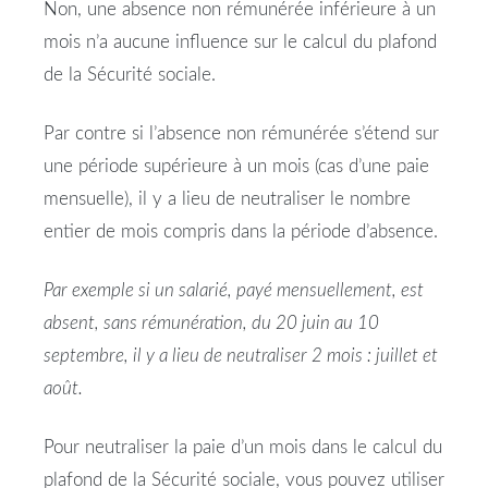
Non
, une
absence
non
rémunérée
inférieure à un
mois
n’a aucune influence sur le calcul du
plafond
de la
Sécurité
sociale
.
Par contre si l’
absence
non
rémunérée
s’étend sur
une période supérieure à un
mois
(cas d’une paie
mensuelle), il y a lieu de neutraliser le nombre
entier de
mois
compris dans la période d’
absence
.
Par exemple si un
salarié
, payé mensuellement, est
absent
, sans rémunération, du 20 juin au 10
septembre, il y a lieu de neutraliser 2
mois
: juillet et
août.
Pour neutraliser la paie d’un
mois
dans le calcul du
plafond
de la
Sécurité
sociale
, vous pouvez utiliser