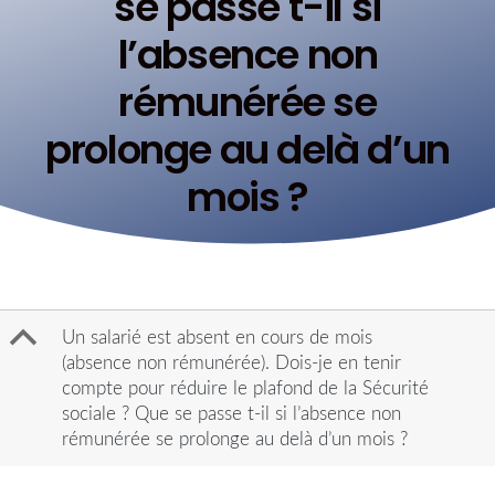
se passe t-il si
l’absence non
rémunérée se
prolonge au delà d’un
mois ?
B
Un salarié est absent en cours de mois
(absence non rémunérée). Dois-je en tenir
compte pour réduire le plafond de la Sécurité
sociale ? Que se passe t-il si l’absence non
rémunérée se prolonge au delà d’un mois ?