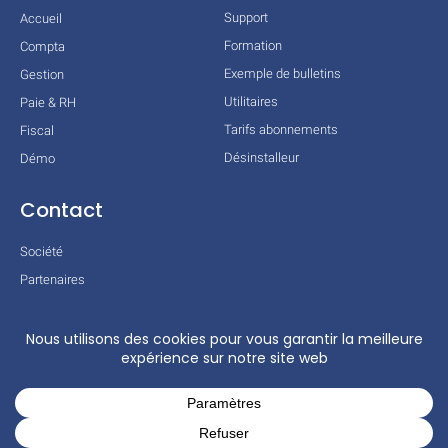
Support
Accueil
Formation
Compta
Exemple de bulletins
Gestion
Utilitaires
Paie & RH
Tarifs abonnements
Fiscal
Désinstalleur
Démo
Contact
Société
Partenaires
Technologies
Mentions légales
Conditions générales
Actualités