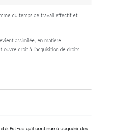
omme du temps de travail effectif et
evient assimilée, en matière
t ouvre droit à l’acquisition de droits
ité. Est-ce qu’il continue à acquérir des