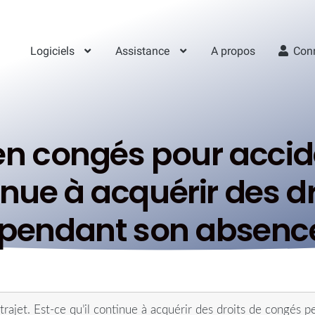
Logiciels
Assistance
A propos
Con
en congés pour accide
tinue à acquérir des d
pendant son absenc
trajet. Est-ce qu’il continue à acquérir des droits de congés 