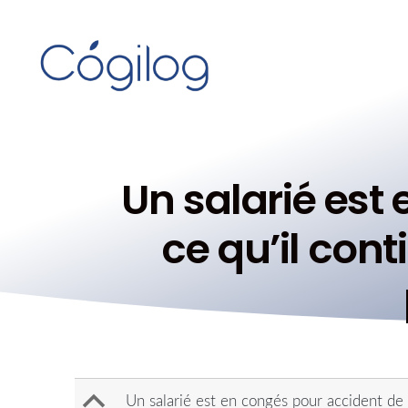
Un salarié est 
ce qu’il con
B
Un salarié est en congés pour accident de 