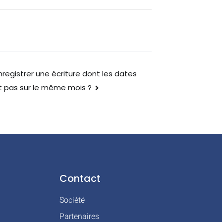
enregistrer une écriture dont les dates
nt pas sur le même mois ?
Contact
Société
Partenaires