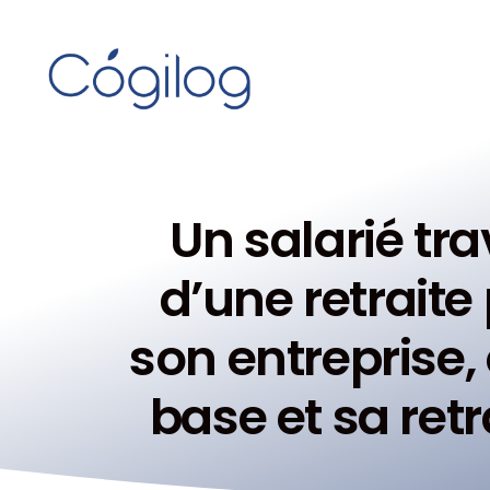
Un salarié tra
d’une retraite
son entreprise, 
base et sa ret