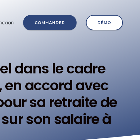
nexion
COMMANDER
DÉMO
iel dans le cadre
e, en accord avec
pour sa retraite de
sur son salaire à