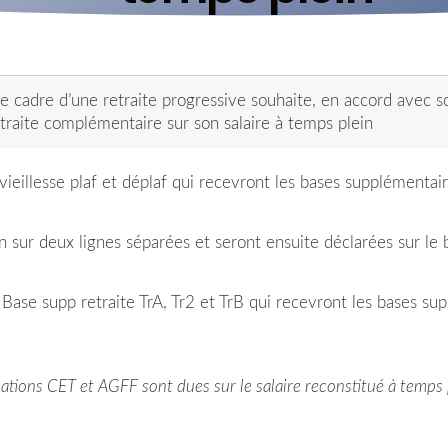
 le cadre d’une retraite progressive souhaite, en accord avec s
etraite complémentaire sur son salaire à temps plein
vieillesse plaf et déplaf qui recevront les bases supplémentai
etin sur deux lignes séparées et seront ensuite déclarées sur
Base supp retraite TrA, Tr2 et TrB qui recevront les bases sup
isations CET et AGFF sont dues sur le salaire reconstitué à temps 