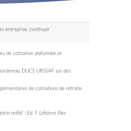
on entreprise, continuer
res de cotisation plafonnée et
 le bordereau DUCS URSSAF sur des
plémentaires de cotisations de retraite
plein.
nn
Réf. : Ed. F. Lefebvre Paie