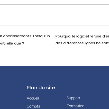
ur encaissements. Lorsqu’un
Pourquoi le logiciel refuse d’
des différentes lignes ne so
ent-elle due ?
Plan du site
Support
Accueil
Formation
Compta