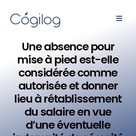
Une absence pour
mise à pied est-elle
considérée comme
autorisée et donner
lieu à rétablissement
du salaire en vue
d’une éventuelle