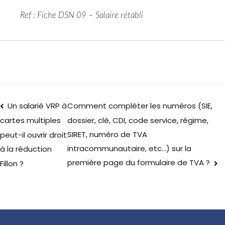
Ref : Fiche DSN 09 – Salaire rétabli
Un salarié VRP à
Comment compléter les numéros (SIE,
dossier, clé, CDI, code service, régime,
cartes multiples
SIRET, numéro de TVA
peut-il ouvrir droit
intracommunautaire, etc…) sur la
à la réduction
première page du formulaire de TVA ?
Fillon ?