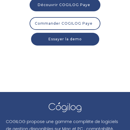
Découvrir COGILOG Paye
Commander COGILOG Paye
Essayer la demo
COGILOG propose une gamme complète de logiciels
de gestion disponibles sur Mac et PC : comptabilité,