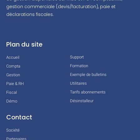
gestion commerciale (devis/facturation), paie et
déclarations fiscales.
Plan du site
Support
Accueil
Formation
Compta
Exemple de bulletins
Gestion
Utilitaires
Paie & RH
Tarifs abonnements
Fiscal
Désinstalleur
Démo
Contact
Société
Partenaires