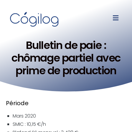
Bulletin de paie :
chômage partiel avec
prime de production
Période
Mars 2020
SMIC : 10,15 €/h