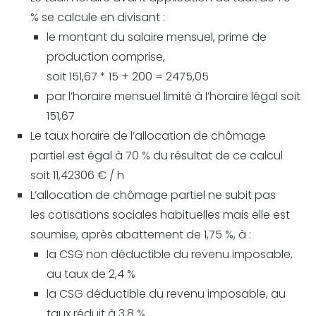
% se calcule en divisant :
le montant du salaire mensuel, prime de
production comprise,
soit 151,67 * 15 + 200 = 2475,05
par l’horaire mensuel limité à l’horaire légal soit
151,67
Le taux horaire de l’allocation de chômage
partiel est égal à 70 % du résultat de ce calcul
soit 11,42306 € / h
L’allocation de chômage partiel ne subit pas
les cotisations sociales habituelles mais elle est
soumise, après abattement de 1,75 %, à :
la CSG non déductible du revenu imposable,
au taux de 2,4 %
la CSG déductible du revenu imposable, au
taux réduit à 3,8 %