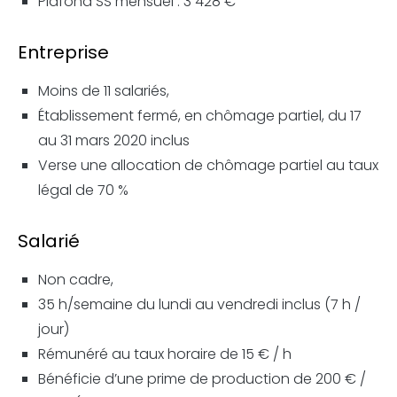
Plafond SS mensuel : 3 428 €
Entreprise
Moins de 11 salariés,
Établissement fermé, en chômage partiel, du 17
au 31 mars 2020 inclus
Verse une allocation de chômage partiel au taux
légal de 70 %
Salarié
Non cadre,
35 h/semaine du lundi au vendredi inclus (7 h /
jour)
Rémunéré au taux horaire de 15 € / h
Bénéficie d’une prime de production de 200 € /