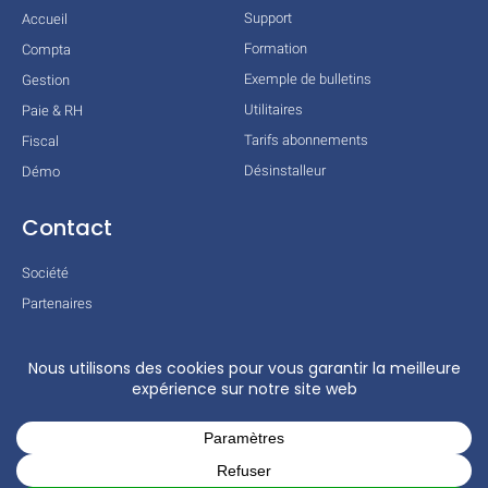
Support
Accueil
Formation
Compta
Exemple de bulletins
Gestion
Utilitaires
Paie & RH
Tarifs abonnements
Fiscal
Désinstalleur
Démo
Contact
Société
Partenaires
Technologies
Mentions légales
Conditions générales
Actualités