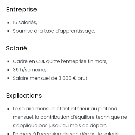
Entreprise
15 salariés,
Soumise à la taxe d’apprentissage,
Salarié
Cadre en CDI, quitte l’entreprise fin mars,
35 h/semaine,
Salaire mensuel de 3 000 € brut
Explications
Le salaire mensuel étant inférieur au plafond
mensuel, la contribution d’équilibre technique ne
s’applique pas jusqu’au mois de départ.
En mars à l’occasion de son départ, le salarié