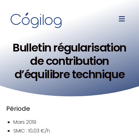
Bulletin régularisation
de contribution
d’équilibre technique
Période
Mars 2019
SMIC : 10,03 €/h