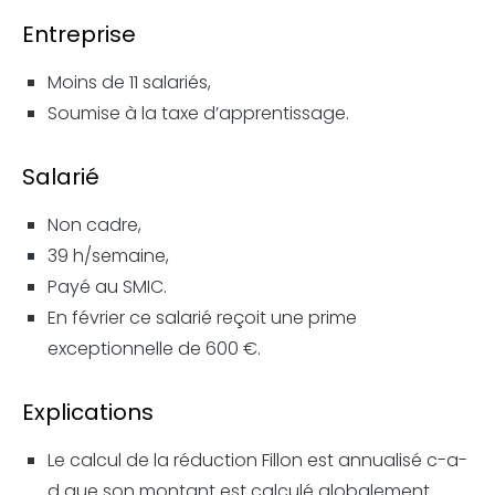
Entreprise
Moins de 11 salariés,
Soumise à la taxe d’apprentissage.
Salarié
Non cadre,
39 h/semaine,
Payé au SMIC.
En février ce salarié reçoit une prime
exceptionnelle de 600 €.
Explications
Le calcul de la réduction Fillon est annualisé c-a-
d que son montant est calculé globalement