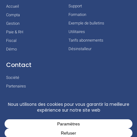
Support
Accueil
Formation
Compta
Exemple de bulletins
Gestion
Utilitaires
Paie & RH
Tarifs abonnements
Fiscal
Désinstalleur
Démo
Contact
Société
Partenaires
Technologies
Mentions légales
Conditions générales
Actualités