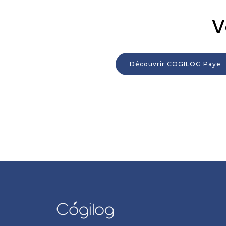
V
Découvrir COGILOG Paye