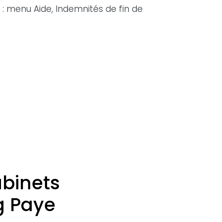
: menu Aide, Indemnités de fin de
abinets
g Paye