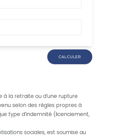
e à la retraite ou d’une rupture
evenu selon des règles propres à
ue type d’indemnité (licenciement,
otisations sociales, est soumise au