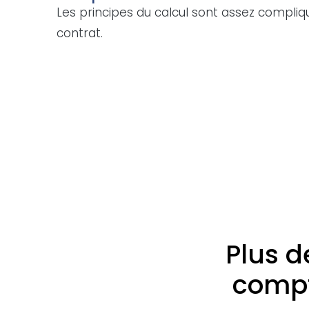
Les principes du calcul sont assez compliq
contrat.
Plus d
compt