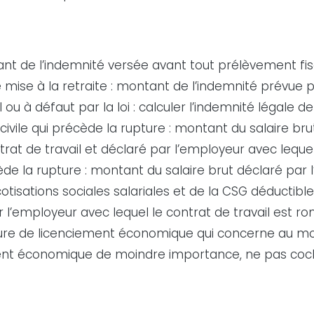
nt de l’indemnité versée avant tout prélèvement fisc
se à la retraite : montant de l’indemnité prévue pa
u à défaut par la loi : calculer l’indemnité légale d
civile qui précède la rupture : montant du salaire br
trat de travail et déclaré par l’employeur avec lequel
récède la rupture : montant du salaire brut déclaré pa
tisations sociales salariales et de la CSG déductible
r l’employeur avec lequel le contrat de travail est r
ure de licenciement économique qui concerne au moin
ement économique de moindre importance, ne pas coc