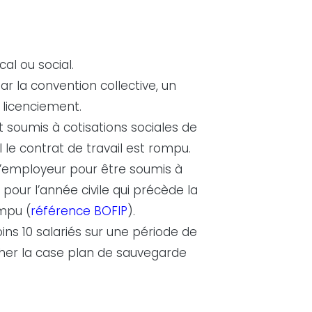
al ou social.
r la convention collective, un
e licenciement.
ut soumis à cotisations sociales de
 le contrat de travail est rompu.
r l’employeur pour être soumis à
 pour l’année civile qui précède la
ompu (
référence BOFIP
).
s 10 salariés sur une période de
her la case plan de sauvegarde