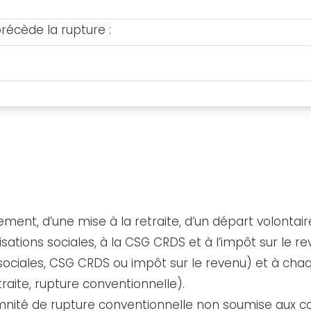
 précède la rupture :
ement, d’une mise à la retraite, d’un départ volontair
sations sociales, à la CSG CRDS et à l’impôt sur le r
ociales, CSG CRDS ou impôt sur le revenu) et à chaq
traite, rupture conventionnelle).
indemnité de rupture conventionnelle non soumise aux c