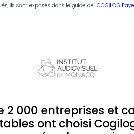
ués, ils sont exposés dans le guide de
COGILOG Paye
e 2 000 entreprises et c
ables ont choisi Cogilo