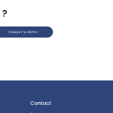
 ?
Essayer la demo
Contact