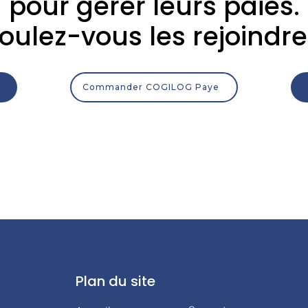
pour gérer leurs paies.
oulez-vous les rejoindre
Commander COGILOG Paye
Plan du site