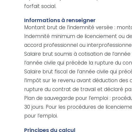
forfait social.
Informations à renseigner
Montant brut de l’indemnité versée : monta
Indemnité minimum de licenciement ou de mi
accord professionnel ou interprofessionnel o
Salaire brut soumis à cotisation de l’année 
l’année civile qui précède la rupture du con
Salaire brut fiscal de l’année civile qui p
l’impôt sur le revenu avant déduction des co
rupture du contrat de travail et déclaré pa
Plan de sauvegarde pour l’emploi : procéd
30 jours. Pour les procédures de licenci
pour l’emploi.
Principes du calcul