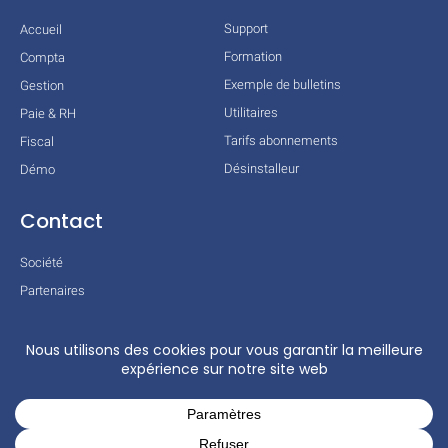
Support
Accueil
Formation
Compta
Exemple de bulletins
Gestion
Utilitaires
Paie & RH
Tarifs abonnements
Fiscal
Désinstalleur
Démo
Contact
Société
Partenaires
Technologies
Mentions légales
Conditions générales
Actualités