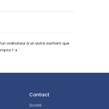
’un ordinateur à un autre sachant que
ompta ?
Contact
Société