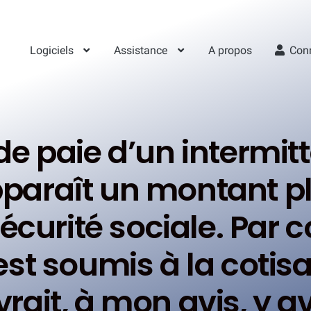
Logiciels
Assistance
A propos
Con
 de paie d’un intermi
paraît un montant p
écurité sociale. Par co
est soumis à la cotisa
evrait, à mon avis, y 