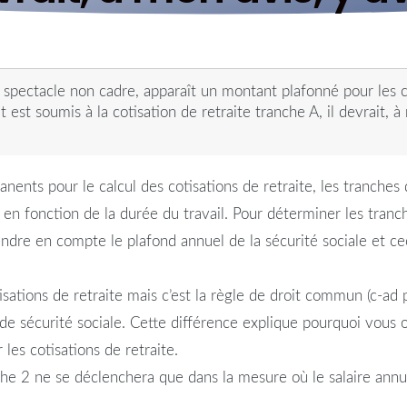
u spectacle non cadre, apparaît un montant plafonné pour les c
ut est soumis à la cotisation de retraite tranche A, il devrait, 
ents pour le calcul des cotisations de retraite, les tranches 
en fonction de la durée du travail. Pour déterminer les tranch
ndre en compte le plafond annuel de la sécurité sociale et ceci
tisations de retraite mais c’est la règle de droit commun (c-ad 
s de sécurité sociale. Cette différence explique pourquoi vous 
 les cotisations de retraite.
nche 2 ne se déclenchera que dans la mesure où le salaire annue