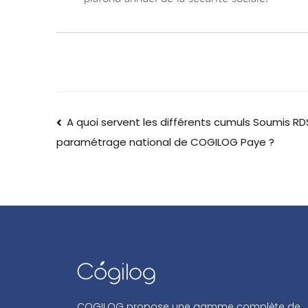
A quoi servent les différents cumuls Soumis RD
paramétrage national de COGILOG Paye ?
COGILOG propose une gamme complète de