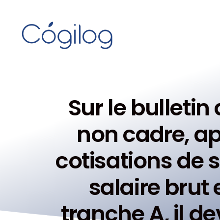
Sur le bulletin
non cadre, ap
cotisations de s
salaire brut 
tranche A, il d