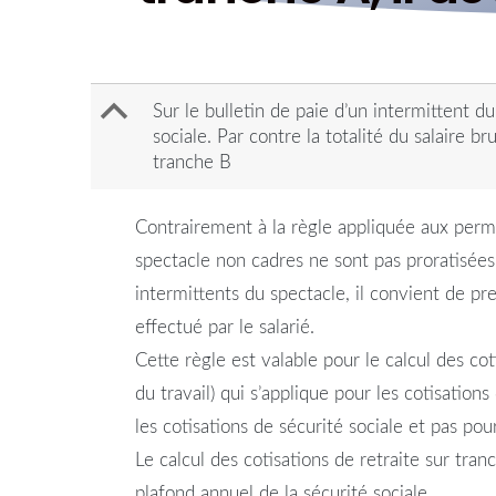
B
Sur le bulletin de paie d’un intermittent d
sociale. Par contre la totalité du salaire br
tranche B
Contrairement à la règle appliquée aux perman
spectacle non cadres ne sont pas proratisées 
intermittents du spectacle, il convient de pre
effectué par le salarié.
Cette règle est valable pour le calcul des co
du travail) qui s’applique pour les cotisation
les cotisations de sécurité sociale et pas pour
Le calcul des cotisations de retraite sur tra
plafond annuel de la sécurité sociale.