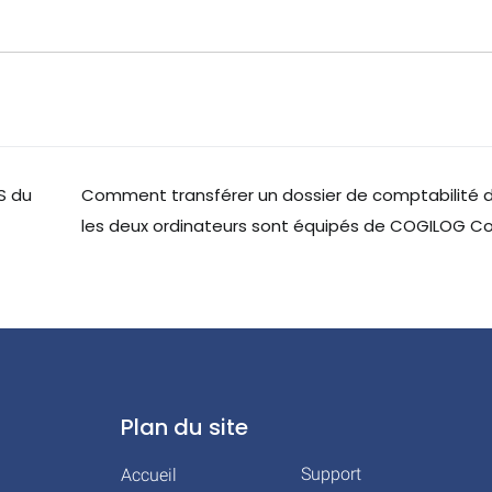
S du
Comment transférer un dossier de comptabilité d
les deux ordinateurs sont équipés de COGILOG C
Plan du site
Support
Accueil