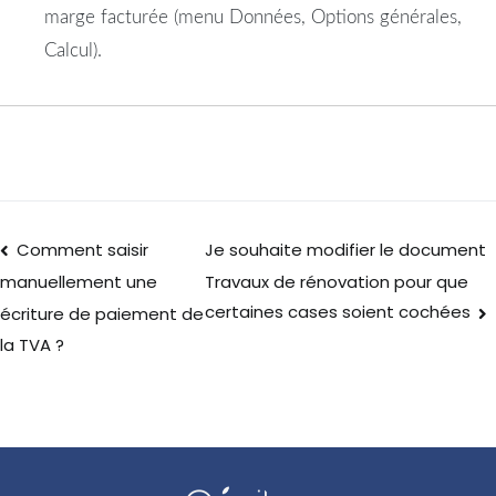
marge facturée (menu Données, Options générales,
Calcul).
Comment saisir
Je souhaite modifier le document
Travaux de rénovation pour que
manuellement une
certaines cases soient cochées
écriture de paiement de
la TVA ?