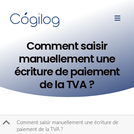
Comment saisir
manuellement une
écriture de paiement
de la TVA ?
B
Comment saisir manuellement une écriture de
paiement de la TVA ?