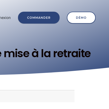
nexion
COMMANDER
DÉMO
ise à la retraite