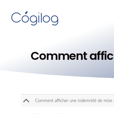
Comment affich
B
Comment afficher une indemnité de mise à l