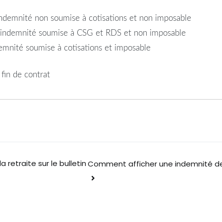
l’indemnité non soumise à cotisations et non imposable
e l’indemnité soumise à CSG et RDS et non imposable
ndemnité soumise à cotisations et imposable
fin de contrat
retraite sur le bulletin
Comment afficher une indemnité de r