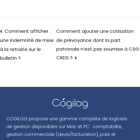
Comment afficher
Comment ajouter une cotisation
de prévoyance dont la part
une indemnité de mise
patronale n’est pas soumise à CSG
à la retraite sur le
CRDS ?
bulletin ?
COGILOG propose une gamme complète de logiciels
de gestion disponibles sur Mac et PC : comptabilité,
gestion commerciale (devis/facturation), paie et