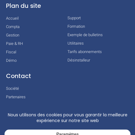
Plan du site
Support
Accueil
Formation
Compta
Exemple de bulletins
Gestion
Utilitaires
Paie & RH
Tarifs abonnements
Fiscal
Désinstalleur
Démo
Contact
Société
Partenaires
Technologies
Mentions légales
Conditions générales
Actualités