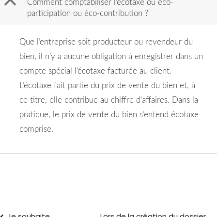
B
Comment comptabiliser l’écotaxe ou éco-
participation ou éco-contribution ?
Que l’entreprise soit producteur ou revendeur du
bien, il n’y a aucune obligation à enregistrer dans un
compte spécial l’écotaxe facturée au client.
L’écotaxe fait partie du prix de vente du bien et, à
ce titre, elle contribue au chiffre d’affaires. Dans la
pratique, le prix de vente du bien s’entend écotaxe
comprise.
Je souhaite
Lors de la création du dossier