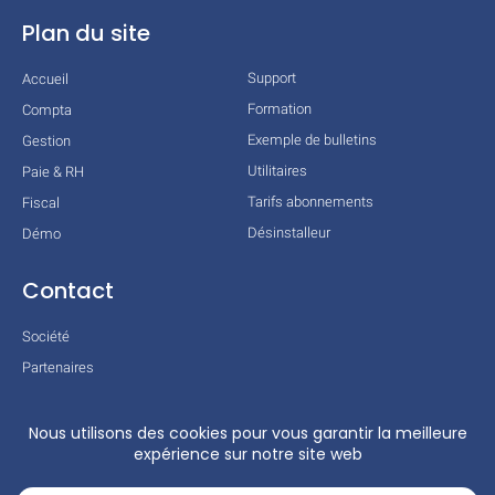
Plan du site
Support
Accueil
Formation
Compta
Exemple de bulletins
Gestion
Utilitaires
Paie & RH
Tarifs abonnements
Fiscal
Désinstalleur
Démo
Contact
Société
Partenaires
Technologies
Mentions légales
Conditions générales
Actualités