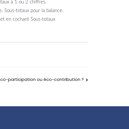
taux à 1 ou 2 chiffres.
, Sous-totaux pour la balance.
e et en cochant Sous-totaux
o-participation ou éco-contribution ?