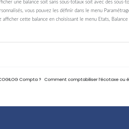
icher une balance soit sans sous-totaux soit avec des sous-to
rsonnalisés, vous pouvez les définir dans le menu Paramétrage
ez afficher cette balance en choisissant le menu Etats, Balanc
s COGILOG Compta ?
Comment comptabiliser l’écotaxe ou éc