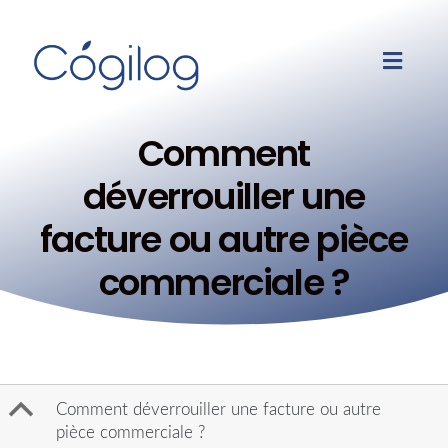
Comment
déverrouiller une
facture ou autre pièce
commerciale ?
B
Comment déverrouiller une facture ou autre
pièce commerciale ?