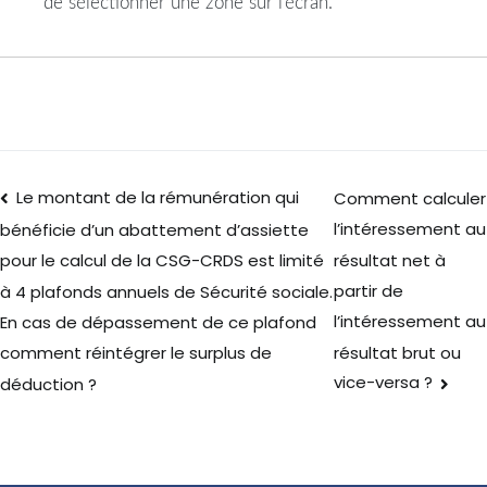
de sélectionner une zone sur l’écran.
Le montant de la rémunération qui
Comment calculer
l’intéressement au
bénéficie d’un abattement d’assiette
résultat net à
pour le calcul de la CSG-CRDS est limité
partir de
à 4 plafonds annuels de Sécurité sociale.
l’intéressement au
En cas de dépassement de ce plafond
résultat brut ou
comment réintégrer le surplus de
vice-versa ?
déduction ?