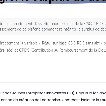
e d’un abattement d’assiette pour le calcul de la CSG-CRDS e
passement de ce plafond comment réintégrer le surplus de dé
ectement la variable « Régul sur base CSG RDS sans abt » po
ralisée) et CRDS (Contribution au Remboursement de la Dette 
r des Jeunes Entreprises Innovantes (JEI). Depuis le 1er janvi
e année de création de l’entreprise. Comment indiquer le ta