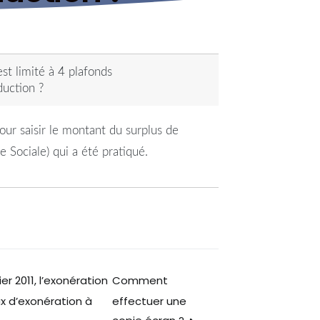
st limité à 4 plafonds
duction ?
ur saisir le montant du surplus de
Sociale) qui a été pratiqué.
er 2011, l’exonération
Comment
effectuer une
ux d’exonération à