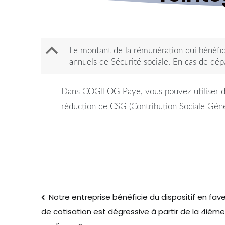
B
Le montant de la rémunération qui bénéfici
annuels de Sécurité sociale. En cas de dé
Dans COGILOG Paye, vous pouvez utiliser dir
réduction de CSG (Contribution Sociale Géné
Notre entreprise bénéficie du dispositif en faveu
de cotisation est dégressive à partir de la 4ièm