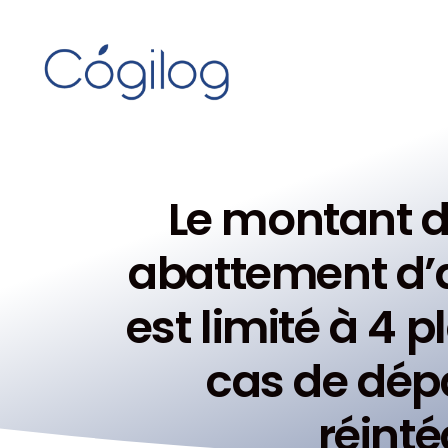
Le montant d
abattement d’a
est limité à 4 
cas de dé
réinté