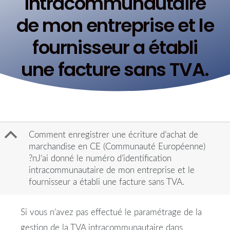
intracommunautaire
de mon entreprise et le
fournisseur a établi
une facture sans TVA.
B
Comment enregistrer une écriture d’achat de
marchandise en CE (Communauté Européenne)
?nJ’ai donné le numéro d’identification
intracommunautaire de mon entreprise et le
fournisseur a établi une facture sans TVA.
Si vous n’avez pas effectué le paramétrage de la
gestion de la TVA intracommunautaire dans