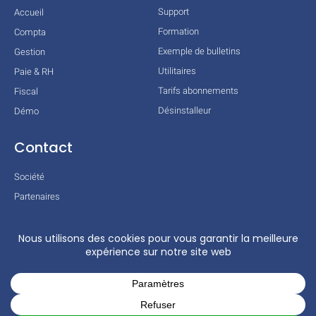
Support
Accueil
Formation
Compta
Exemple de bulletins
Gestion
Utilitaires
Paie & RH
Tarifs abonnements
Fiscal
Désinstalleur
Démo
Contact
Société
Partenaires
Technologies
Mentions légales
Conditions générales
Actualités