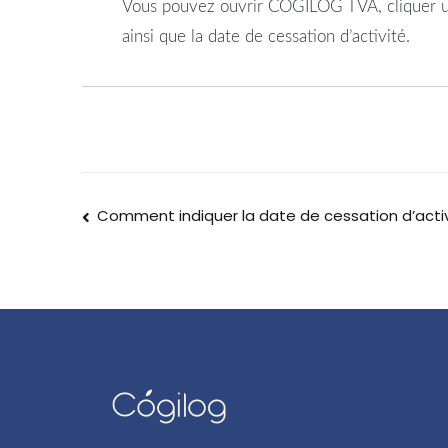
Vous pouvez ouvrir COGILOG TVA, cliquer une f
ainsi que la date de cessation d’activité.
Comment indiquer la date de cessation d’activ