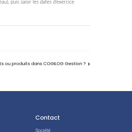
u), puis saisir les dates d’exercice
ts ou produits dans COGILOG Gestion ?
Contact
Société