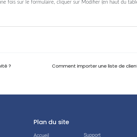
ois sur le formulaire, cliquer sur Modifier (en haut du tablea
ité ?
Comment importer une liste de clien
Plan du site
Support
Accueil