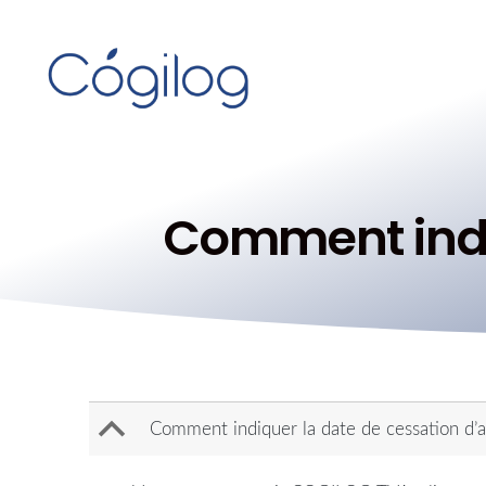
Comment indiq
B
Comment indiquer la date de cessation d’ac