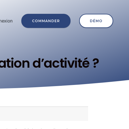
nexion
COMMANDER
DÉMO
ion d’activité ?