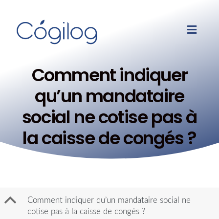
Comment indiquer
qu’un mandataire
social ne cotise pas à
la caisse de congés ?
B
Comment indiquer qu’un mandataire social ne
cotise pas à la caisse de congés ?