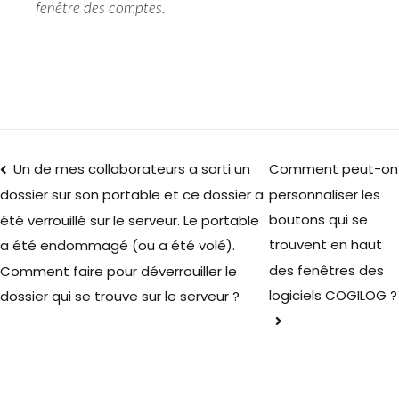
fenêtre des comptes.
Un de mes collaborateurs a sorti un
Comment peut-on
personnaliser les
dossier sur son portable et ce dossier a
boutons qui se
été verrouillé sur le serveur. Le portable
trouvent en haut
a été endommagé (ou a été volé).
des fenêtres des
Comment faire pour déverrouiller le
logiciels COGILOG ?
dossier qui se trouve sur le serveur ?