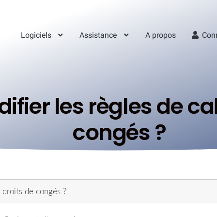
Logiciels
Assistance
A propos
Con
er les règles de cal
congés ?
 droits de congés ?