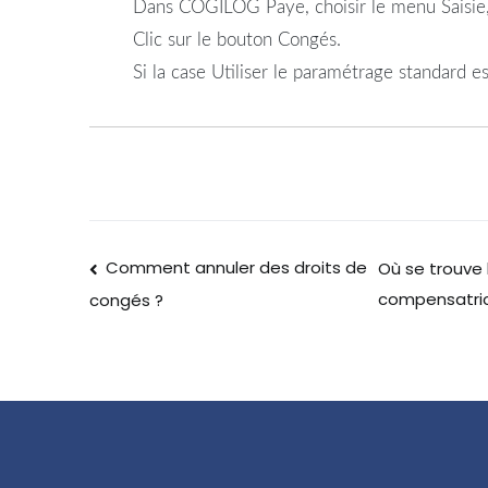
Dans COGILOG Paye, choisir le menu Saisie, 
Clic sur le bouton Congés.
Si la case Utiliser le paramétrage standard e
Comment annuler des droits de
Où se trouve 
compensatric
congés ?