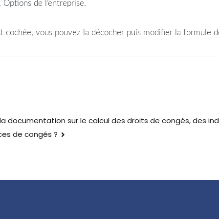
Options de l’entreprise.
st cochée, vous pouvez la décocher puis modifier la formule de
la documentation sur le calcul des droits de congés, des i
es de congés ?