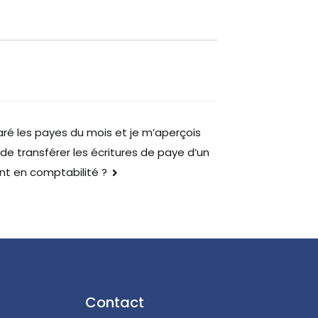
aré les payes du mois et je m’aperçois
é de transférer les écritures de paye d’un
t en comptabilité ?
Contact