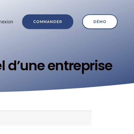
nexion
COMMANDER
DÉMO
 d’une entreprise