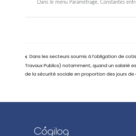
Dans le menu Paramétrage, Constantes entrep
Dans les secteurs soumis à l’obligation de cot
Travaux Publics) notamment, quand un salarié est
de la sécurité sociale en proportion des jours de 