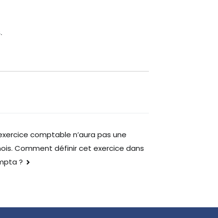
.
exercice comptable n’aura pas une
ois. Comment définir cet exercice dans
mpta ?