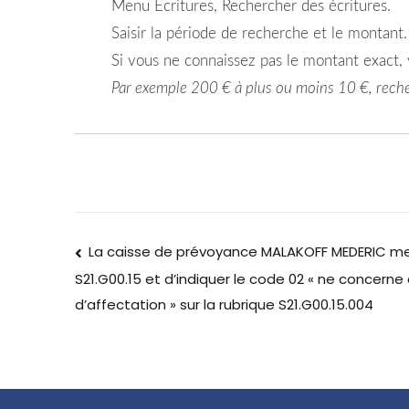
Menu Ecritures, Rechercher des écritures.
Saisir la période de recherche et le montant.
Si vous ne connaissez pas le montant exact,
Par exemple 200 € à plus ou moins 10 €, rech
La caisse de prévoyance MALAKOFF MEDERIC me 
S21.G00.15 et d’indiquer le code 02 « ne concerne
d’affectation » sur la rubrique S21.G00.15.004