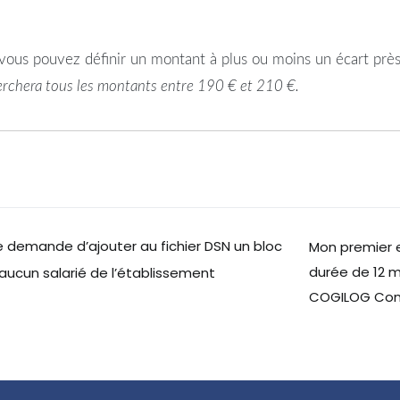
 vous pouvez définir un montant à plus ou moins un écart près
erchera tous les montants entre 190 € et 210 €.
demande d’ajouter au fichier DSN un bloc
Mon premier 
durée de 12 m
 aucun salarié de l’établissement
COGILOG Co