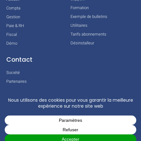
Formation
Compta
Exemple de bulletins
Gestion
Utilitaires
Paie & RH
Tarifs abonnements
Fiscal
Désinstalleur
Démo
Contact
Société
Partenaires
Technologies
Mentions légales
Conditions générales
Actualités
COPYRIGHT © 2026 TOUS DROITS RÉSERVÉS – COGILOG – 3 RUE DES