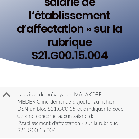
salarié de
l’établissement
d’affectation » sur la
rubrique
S21.G00.15.004
B
La caisse de prévoyance MALAKOFF
MEDERIC me demande d’ajouter au fichier
DSN un bloc S21.G00.15 et d’indiquer le code
02 « ne concerne aucun salarié de
l’établissement d’affectation » sur la rubrique
S21.G00.15.004