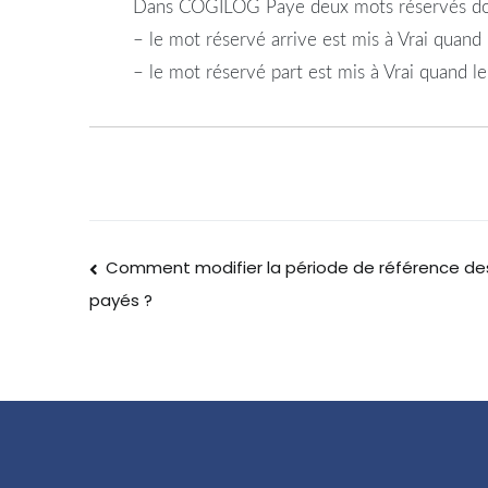
Dans COGILOG Paye deux mots réservés don
– le mot réservé arrive est mis à Vrai quand 
– le mot réservé part est mis à Vrai quand le
Comment modifier la période de référence d
payés ?