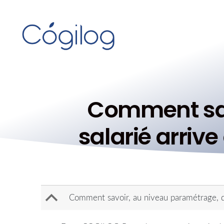
Comment sav
salarié arrive
B
Comment savoir, au niveau paramétrage, qu