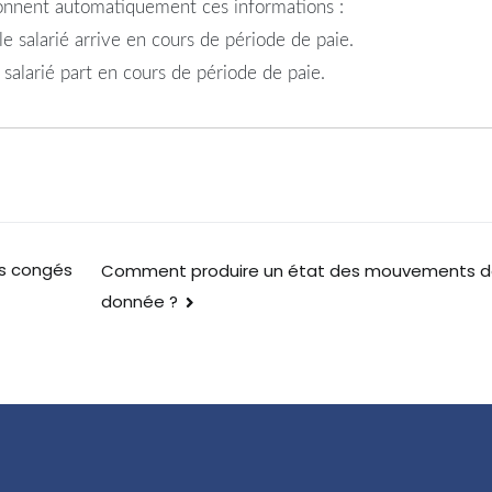
nent automatiquement ces informations :
le salarié arrive en cours de période de paie.
 salarié part en cours de période de paie.
es congés
Comment produire un état des mouvements de 
donnée ?