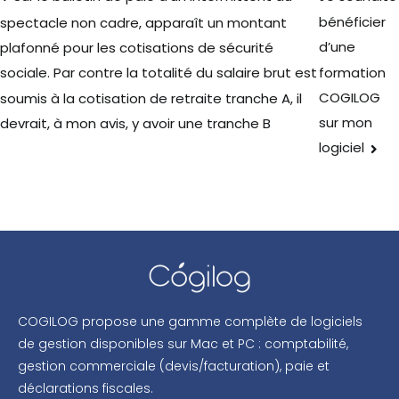
bénéficier
spectacle non cadre, apparaît un montant
d’une
plafonné pour les cotisations de sécurité
formation
sociale. Par contre la totalité du salaire brut est
COGILOG
soumis à la cotisation de retraite tranche A, il
sur mon
devrait, à mon avis, y avoir une tranche B
logiciel
COGILOG propose une gamme complète de logiciels
de gestion disponibles sur Mac et PC : comptabilité,
gestion commerciale (devis/facturation), paie et
déclarations fiscales.