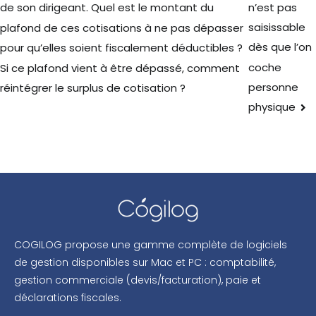
n’est pas
de son dirigeant. Quel est le montant du
saisissable
plafond de ces cotisations à ne pas dépasser
dès que l’on
pour qu’elles soient fiscalement déductibles ?
coche
Si ce plafond vient à être dépassé, comment
personne
réintégrer le surplus de cotisation ?
physique
COGILOG propose une gamme complète de logiciels
de gestion disponibles sur Mac et PC : comptabilité,
gestion commerciale (devis/facturation), paie et
déclarations fiscales.