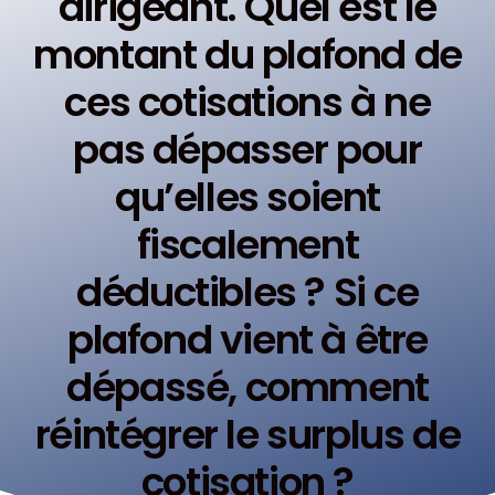
dirigeant. Quel est le
montant du plafond de
ces cotisations à ne
pas dépasser pour
qu’elles soient
fiscalement
déductibles ? Si ce
plafond vient à être
dépassé, comment
réintégrer le surplus de
cotisation ?