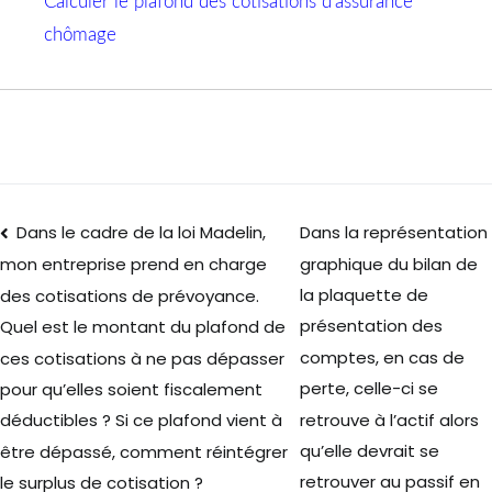
Calculer le plafond des cotisations d’assurance
chômage
Dans le cadre de la loi Madelin,
Dans la représentation
graphique du bilan de
mon entreprise prend en charge
la plaquette de
des cotisations de prévoyance.
présentation des
Quel est le montant du plafond de
comptes, en cas de
ces cotisations à ne pas dépasser
perte, celle-ci se
pour qu’elles soient fiscalement
retrouve à l’actif alors
déductibles ? Si ce plafond vient à
qu’elle devrait se
être dépassé, comment réintégrer
retrouver au passif en
le surplus de cotisation ?