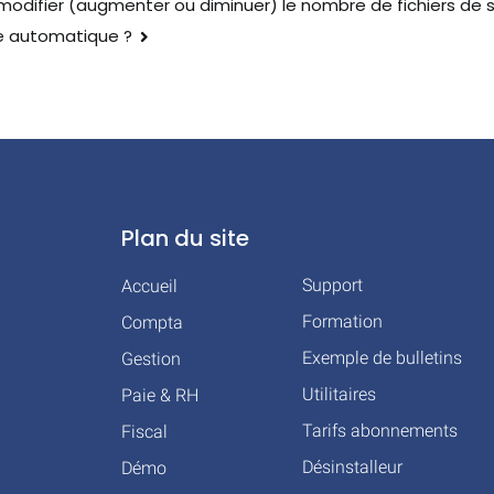
difier (augmenter ou diminuer) le nombre de fichiers de 
 automatique ?
Plan du site
Support
Accueil
Formation
Compta
Exemple de bulletins
Gestion
Utilitaires
Paie & RH
Tarifs abonnements
Fiscal
Désinstalleur
Démo