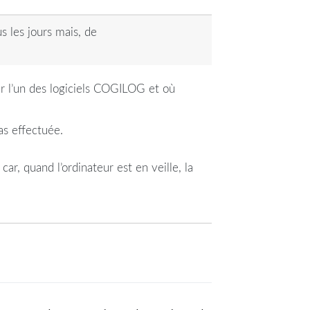
 les jours mais, de
r l’un des logiciels COGILOG et où
pas effectuée.
car, quand l’ordinateur est en veille, la