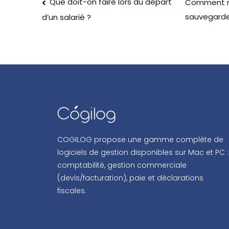
Que doit-on faire lors du départ
Comment mo
sauvegarde
d’un salarié ?
COGILOG propose une gamme complète de
logiciels de gestion disponibles sur Mac et PC :
comptabilité, gestion commerciale
(devis/facturation), paie et déclarations
fiscales.