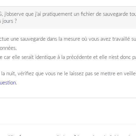
j’observe que j’ai pratiquement un fichier de sauvegarde tous
 jours ?
tue une sauvegarde dans la mesure où vous avez travaillé su
données.
le car elle serait identique à la précédente et elle n’est donc 
a nuit, vérifiez que vous ne le laissez pas se mettre en veille 
question
.