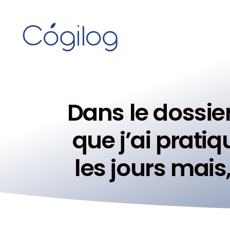
Dans le dossie
que j’ai prati
les jours mai