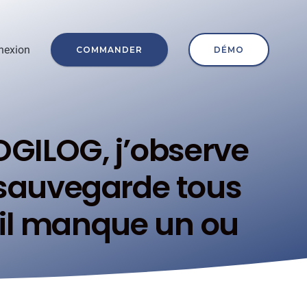
nexion
COMMANDER
DÉMO
OGILOG, j’observe
e sauvegarde tous
 il manque un ou