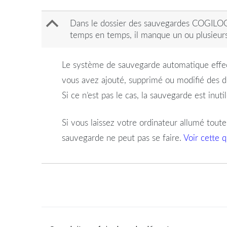
B
Dans le dossier des sauvegardes COGILOG, 
temps en temps, il manque un ou plusieurs
Le système de sauvegarde automatique effec
vous avez ajouté, supprimé ou modifié des 
Si ce n’est pas le cas, la sauvegarde est inuti
Si vous laissez votre ordinateur allumé toute l
sauvegarde ne peut pas se faire.
Voir cette 