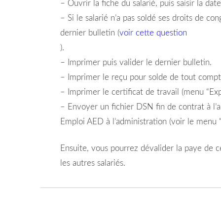
– Ouvrir la fiche du salarié, puis saisir la da
– Si le salarié n’a pas soldé ses droits de 
dernier bulletin (
voir cette question
).
– Imprimer puis valider le dernier bulletin.
– Imprimer le reçu pour solde de tout compt
– Imprimer le certificat de travail (menu “Expl
– Envoyer un fichier DSN fin de contrat à l’
Emploi AED à l’administration (voir le menu 
Ensuite, vous pourrez dévalider la paye de ce
les autres salariés.