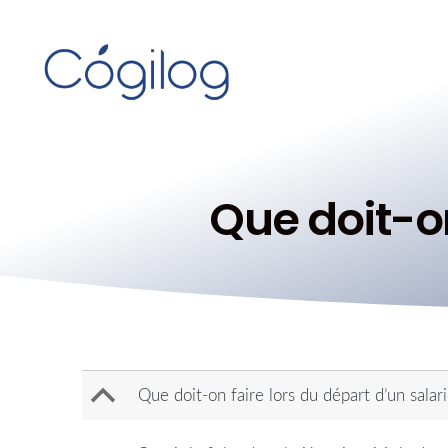
Que doit-on
B
Que doit-on faire lors du départ d’un salari