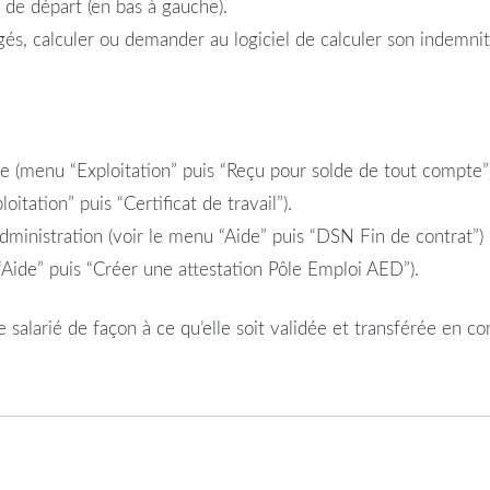
te de départ (en bas à gauche).
congés, calculer ou demander au logiciel de calculer son indem
e (menu “Exploitation” puis “Reçu pour solde de tout compte”)
oitation” puis “Certificat de travail”).
administration (voir le menu “Aide” puis “DSN Fin de contrat”)
“Aide” puis “Créer une attestation Pôle Emploi AED”).
 salarié de façon à ce qu’elle soit validée et transférée en co