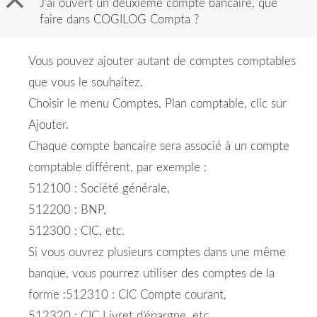
B
J’ai ouvert un deuxième compte bancaire, que
faire dans COGILOG Compta ?
Vous pouvez ajouter autant de comptes comptables
que vous le souhaitez.
Choisir le menu Comptes, Plan comptable, clic sur
Ajouter.
Chaque compte bancaire sera associé à un compte
comptable différent, par exemple :
512100 : Société générale,
512200 : BNP,
512300 : CIC, etc.
Si vous ouvrez plusieurs comptes dans une même
banque, vous pourrez utiliser des comptes de la
forme :512310 : CIC Compte courant,
512320 : CIC Livret d’épargne, etc.