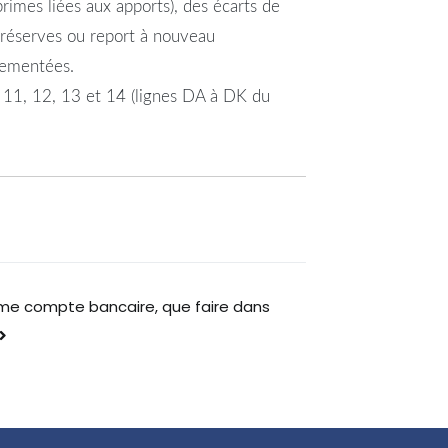
rimes liées aux apports), des écarts de
 (réserves ou report à nouveau
glementées.
0, 11, 12, 13 et 14 (lignes DA à DK du
ème compte bancaire, que faire dans