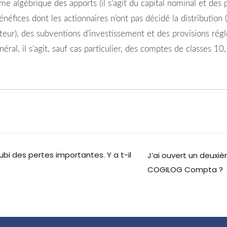
 algébrique des apports (il s’agit du capital nominal et des p
énéfices dont les actionnaires n’ont pas décidé la distribution
iteur), des subventions d’investissement et des provisions ré
éral, il s’agit, sauf cas particulier, des comptes de classes 1
ubi des pertes importantes. Y a t-il
J’ai ouvert un deuxi
COGILOG Compta ?