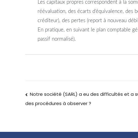
Les capitaux propres correspondent à la somme
réévaluation, des écarts d’équivalence, des b
créditeur), des pertes (report à nouveau déb
En pratique, en suivant le plan comptable gén
passif normalisé).
Notre société (SARL) a eu des difficultés et a s
des procédures à observer ?