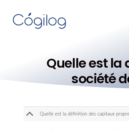
Quelle est la
société d
B
Quelle est la définition des capitaux propr