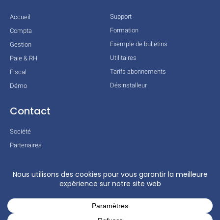
Support
Accueil
Formation
Compta
Exemple de bulletins
Gestion
Utilitaires
Paie & RH
Tarifs abonnements
Fiscal
Désinstalleur
Démo
Contact
Société
Partenaires
Technologies
Mentions légales
Conditions générales
Actualités